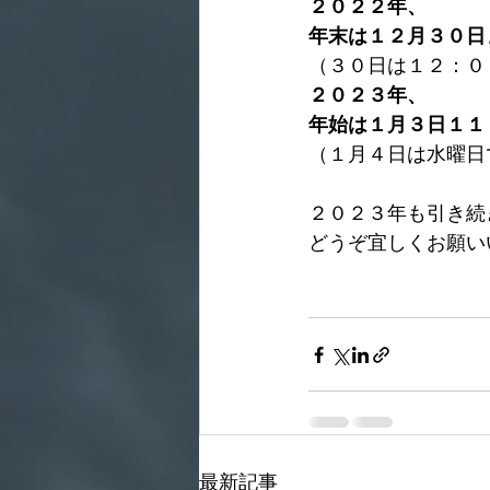
２０２２年、
年末は１２月３０日
（３０日は１２：０
２０２３年、
年始は１月３日１１
（１月４日は水曜日
２０２３年も引き続
どうぞ宜しくお願い
最新記事