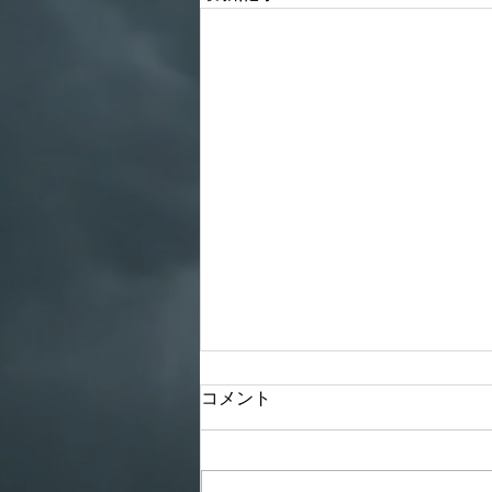
年末年始の休業日のお知らせ
コメント
本年もご愛顧いただき、ありがと
うございます。 １２月３１日～
１月３日までお休み 新年１月４