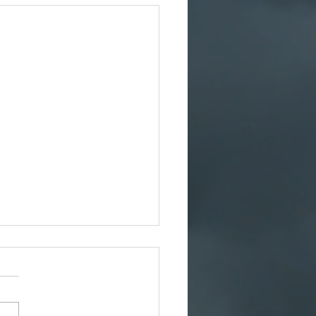
年始営業日と営業時間の
らせ
もご愛護頂き、ありがとうご
ます。 年末年始営業日と営